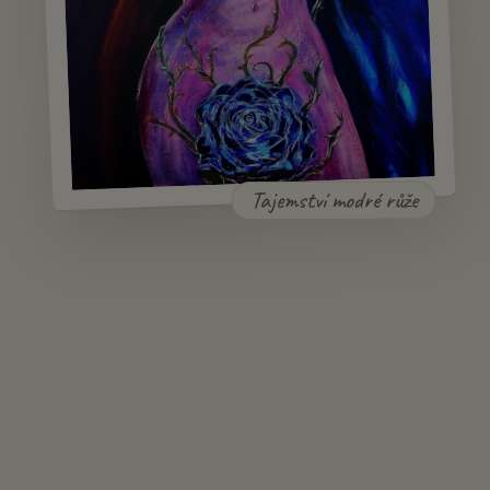
Tajemství modré růže