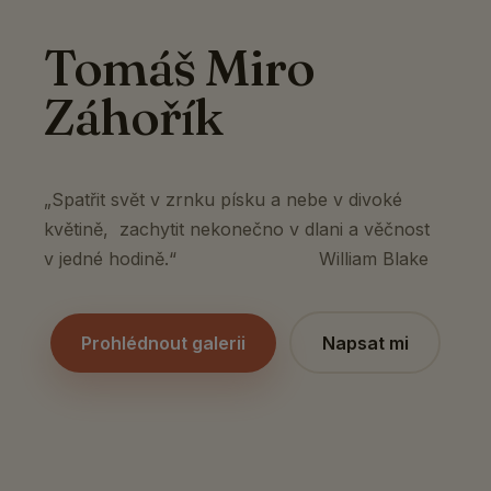
Tomáš Miro
Záhořík
„Spatřit svět v zrnku písku a nebe v divoké
květině, zachytit nekonečno v dlani a věčnost
v jedné hodině.“ William Blake
Prohlédnout galerii
Napsat mi